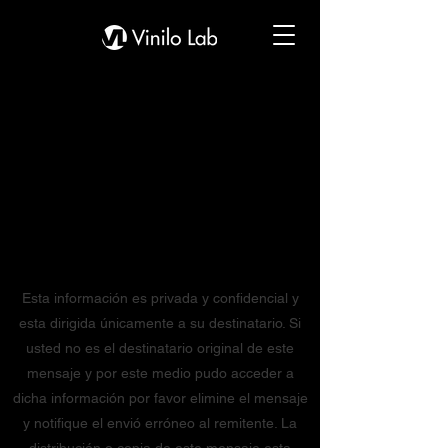
Esta información es privada y confidencial y
esta dirigida únicamente a su destinatario. Si
usted no es el destinatario original de este
mensaje y por este medio pudo acceder a
dicha información por favor elimine el mensaje
y notifique el envió erróneo al remitente. La